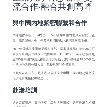
流合作‧融合共創高峰
與中國內地緊密聯繫和合作
高峰進修學院 (PEAK) 自2010年起為中國內地政府部門、企
業、職業院校、中小學及幼稚園提供赴港培訓交流服務。
2012年香港職業訓練局獲科技部（國家外專局）接納為認可
的境外培訓合作機構（機構編號：115201），至今已承辦超
過680團中國內地赴港交流培訓活動，累計接待逾19,000多位
中國內地政府公職人員、院校教師和企業高管。
學員來自各省市，是香港公營機構中承辦中國內地赴港交流
培訓最具規模的機構之一。
赴港培訓
通過專家講座、實地考察、工作坊等形式，分享香港在相關