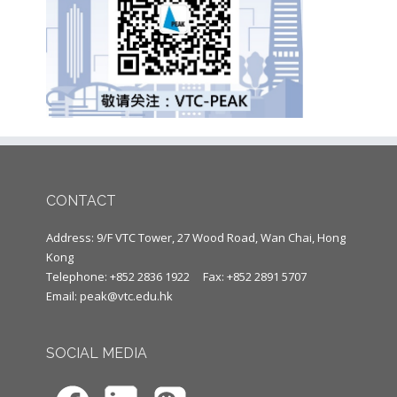
CONTACT
Address: 9/F VTC Tower, 27 Wood Road, Wan Chai, Hong
Kong
Telephone: +852 2836 1922
Fax: +852 2891 5707
Email:
peak@vtc.edu.hk
SOCIAL MEDIA