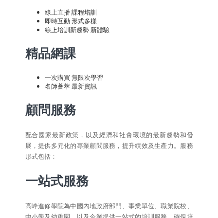
線上直播 課程培訓
即時互動 形式多樣
線上培訓新趨勢 新體驗
精品網課
一次購買 無限次學習
名師薈萃 最新資訊
顧問服務
配合國家最新政策，以及經濟和社會環境的最新趨勢和發
展，提供多元化的專業顧問服務，提升績效及生產力。服務
形式包括：
一站式服務
高峰進修學院為中國內地政府部門、事業單位、職業院校、
中小學及幼稚園、以及企業提供一站式的培訓服務，確保培