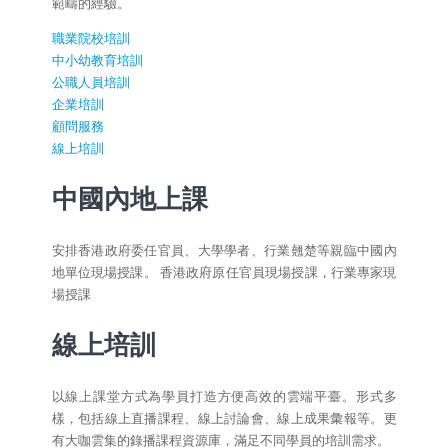
範疇的經驗。
職業院校培訓
中小幼教育培訓
公職人員培訓
企業培訓
顧問服務
線上培訓
中國內地上課
安排香港政府委任官員、大學學者、行業翹楚等親臨中國內
地單位現場授課。 香港政府原任官員現場授課，行業專家現
場授課
線上培訓
以線上課堂方式為學員打造方便高效的雲端平臺。形式多
樣，包括線上直播課程、線上討論會、線上成果彙報等。更
有大咖雲集的錄播課程資源庫，滿足不同學員的培訓需求。