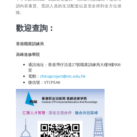
訓內容素質、受訓人員的生活配套以及安全得到全方位保
障。
歡迎查詢︰
香港職業訓練局
高峰進修學院
通訊地址：香港灣仔活道27號職業訓練局大樓9樓906
室
電郵：
chinaproject@vtc.edu.hk
微信號：VTCPEAK