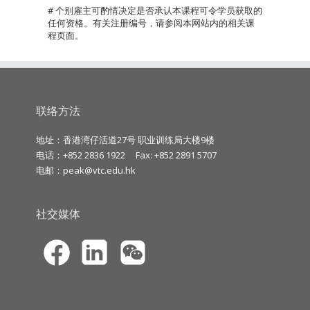
# 个别雇主可酌情决定是否承认本课程可令学员获取的
任何资格。有关注册编号，请参阅本网站内的相关课
程页面。
联络方法
地址：香港湾仔活道27号 职业训练局大楼9楼
电话：+852 2836 1922
Fax: +852 2891 5707
电邮：
peak@vtc.edu.hk
社交媒体