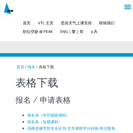
首页
VTC 主页
恶劣天气上课安排
联络我们
A
职位空缺 @ PEAK
ENG
|
繁
|
简
A
首页
/
报名
/ 表格下载
You are here
表格下载
报名 / 申请表格
报名表（学历颁授课程）
报名表（短期课程）
高峰进修学院专业证书/文凭课程学分转移/单元豁免