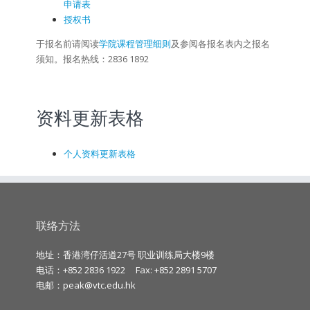
申请表
授权书
于报名前请阅读
学院课程管理细则
及参阅各报名表内之报名
须知。报名热线：2836 1892
资料更新表格
个人资料更新表格
联络方法
地址：香港湾仔活道27号 职业训练局大楼9楼
电话：+852 2836 1922
Fax: +852 2891 5707
电邮：
peak@vtc.edu.hk