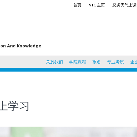
首页
VTC 主页
恶劣天气上课
tion And Knowledge
关於我们
学院课程
报名
专业考试
企
上学习