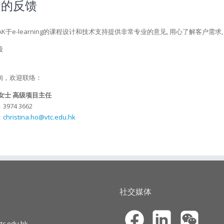
户的反馈
AK于e-learning的课程设计和技术支持提供非常专业的意见, 用心了解客户
股
询，欢迎联络：
女士 高级项目主任
974 3662
：
christina.ho@vtc.edu.hk
社交媒体
c.edu.hk