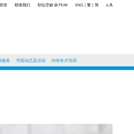
A
安排
联络我们
职位空缺 @ PEAK
ENG
|
繁
|
简
A
业服务
学院动态及活动
内地专才培训