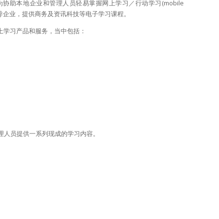
助本地企业和管理人员轻易掌握网上学习／行动学习(mobile
资讯科技的领导企业，提供商务及资讯科技等电子学习课程。
各种网上学习产品和服务，当中包括：
业及管理人员提供一系列现成的学习内容。