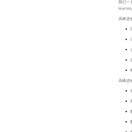
我们一
lear
高峰进修
高峰进修