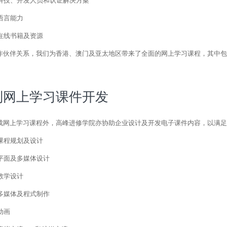
科技、开发人员和认证解决方案
语言能力
在线书籍及资源
作伙伴关系，我们为香港、澳门及亚太地区带来了全面的网上学习课程，其中包
制网上学习课件开发
成网上学习课程外，高峰进修学院亦协助企业设计及开发电子课件内容，以满足
课程规划及设计
平面及多媒体设计
教学设计
多媒体及程式制作
动画