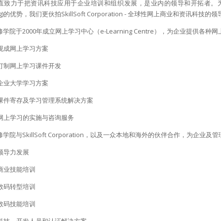
直致力于把资讯科技应用于企业培训和组织发展，是业内的领导和开拓者。为协
ning)的优势，我们更伙拍SkillSoft Corporation - 全球性网上商业和
学院于2000年成立网上学习中心（e-Learning Centre），为企业提供
现成网上学习方案
订制网上学习课件开发
企业大学学习方案
课件寄存及学习管理系统解决方案
网上学习的实施与咨询服务
学院与SkillSoft Corporation，以及一众本地和海外的伙伴合作，为企
领导力发展
商业技能培训
数码转型培训
数码技能培训