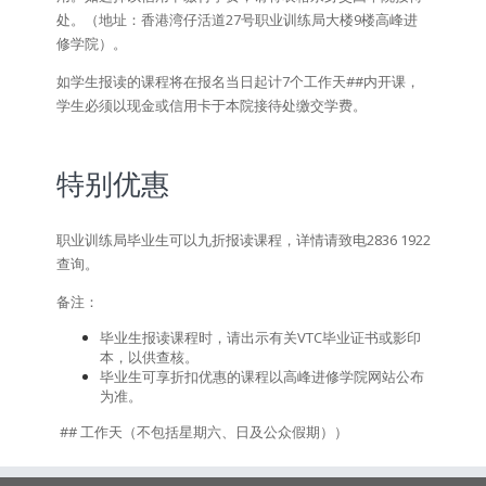
处。（地址：香港湾仔活道27号职业训练局大楼9楼高峰进
修学院）。
如学生报读的课程将在报名当日起计7个工作天##内开课，
学生必须以现金或信用卡于本院接待处缴交学费。
特别优惠
职业训练局毕业生可以九折报读课程，详情请致电2836 1922
查询。
备注：
毕业生报读课程时，请出示有关VTC毕业证书或影印
本，以供查核。
毕业生可享折扣优惠的课程以高峰进修学院网站公布
为准。
## 工作天（不包括星期六、日及公众假期））