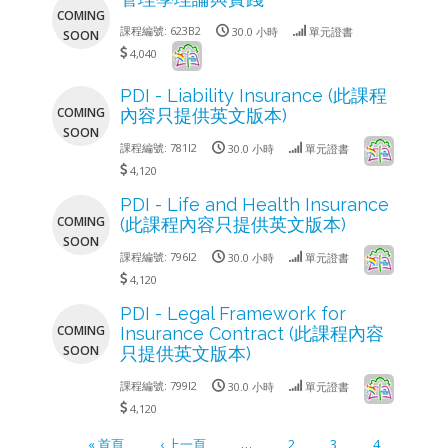
COMING
課程編號:
623B2
30.0 小時
單元證書
SOON
4,040
PDI - Liability Insurance (此課程
COMING
內容只提供英文版本)
SOON
課程編號:
781I2
30.0 小時
單元證書
4,120
PDI - Life and Health Insurance
COMING
(此課程內容只提供英文版本)
SOON
課程編號:
796I2
30.0 小時
單元證書
4,120
PDI - Legal Framework for
COMING
Insurance Contract (此課程內容
SOON
只提供英文版本)
課程編號:
799I2
30.0 小時
單元證書
4,120
« 首頁
‹ 上一頁
…
2
3
4