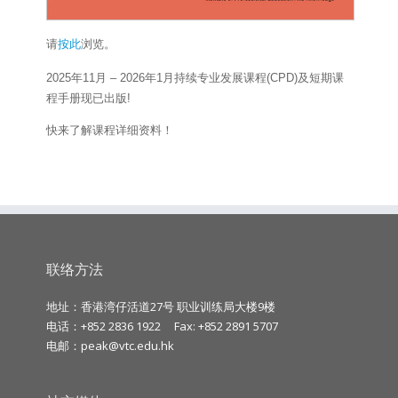
请
按此
浏览。
2025年11月 – 2026年1月持续专业发展课程(CPD)及短期课
程手册现已出版!
快来了解课程详细资料！
联络方法
地址：香港湾仔活道27号 职业训练局大楼9楼
电话：+852 2836 1922
Fax: +852 2891 5707
电邮：
peak@vtc.edu.hk