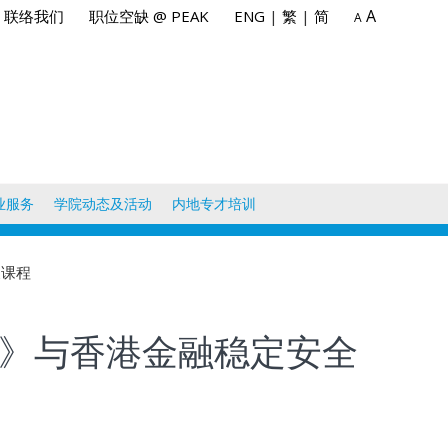
A
联络我们
职位空缺 @ PEAK
ENG
|
繁
|
简
A
业服务
学院动态及活动
内地专才培训
展课程
》与香港金融稳定安全