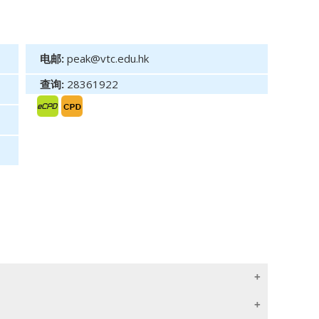
电邮:
peak@vtc.edu.hk
查询:
28361922