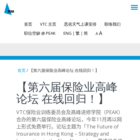
首页
VTC 主页
恶劣天气上课安排
联络我们
A
职位空缺 @ PEAK
ENG
|
繁
|
简
A
首页
/ 【第六届保险业高峰论坛 在线回归！】
You are here
【第六届保险业高峰
论坛 在线回归！】
VTC
PEAK
保险业训练委员会及高峰进修学院（
）
11
合办的第六届保险业高峰论坛，今年
月再以网
The Future of
上形式免费举行。论坛主题为「
Insurance in Hong Kong – Strategy and