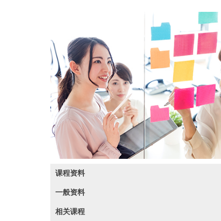
课程资料
一般资料
Module Intended Learning Outcomes:
相关课程