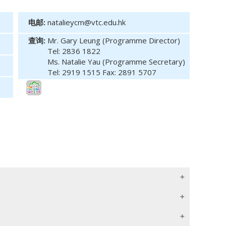
电邮:
natalieycm@vtc.edu.hk
查询:
Mr. Gary Leung (Programme Director)
Tel: 2836 1822
Ms. Natalie Yau (Programme Secretary)
Tel: 2919 1515 Fax: 2891 5707