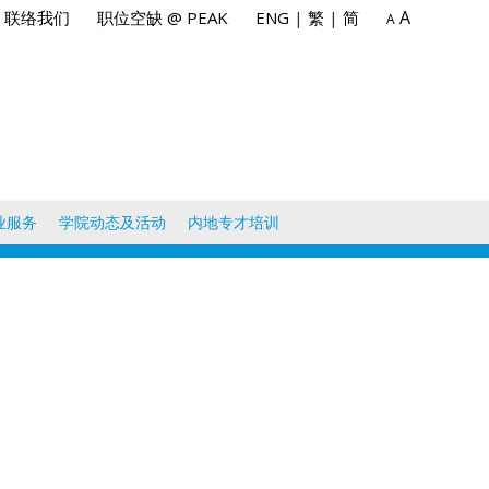
A
联络我们
职位空缺 @ PEAK
ENG
|
繁
|
简
A
业服务
学院动态及活动
内地专才培训