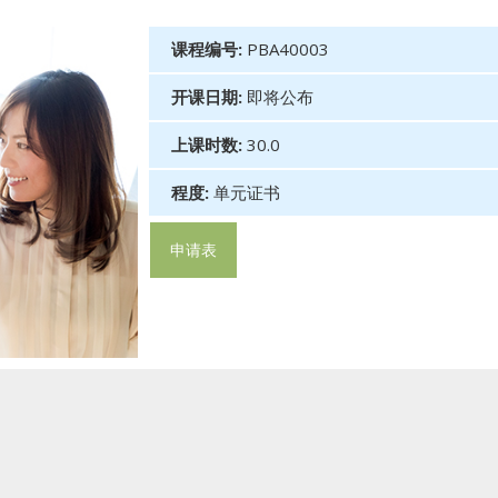
课程编号:
PBA40003
开课日期:
即将公布
上课时数:
30.0
程度:
单元证书
申请表