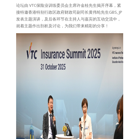
论坛由 VTC保险业训练委员会主席许金桂先生揭开序幕，紧
接特邀香港特别行政区政府财政司副司长黄伟纶先生GBS, JP
发表主题演讲，及后各环节在主持人与嘉宾的互动交流中，
就着主题作出剖析及讨论，为我们带来精彩的分享！