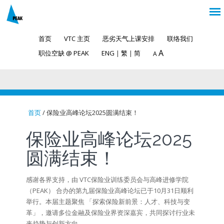
首页
VTC 主页
恶劣天气上课安排
联络我们
A
职位空缺 @ PEAK
ENG
|
繁
|
简
A
首页
/ 保险业高峰论坛2025圆满结束！
You are here
保险业高峰论坛2025
圆满结束！
感谢各界支持，由 VTC保险业训练委员会与高峰进修学院
（PEAK） 合办的第九届保险业高峰论坛已于10月31日顺利
举行。本届主题聚焦 「探索保险新前景：人才、科技与变
革」，邀请多位金融及保险业界资深嘉宾，共同探讨行业未
来趋势与创新方向。