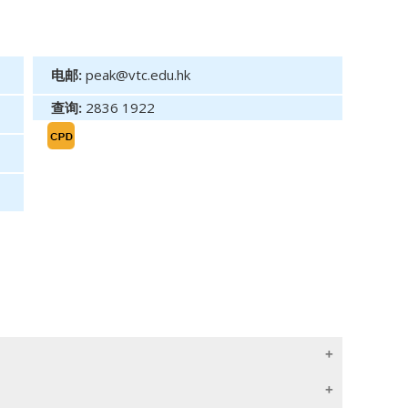
电邮:
peak@vtc.edu.hk
查询:
2836 1922