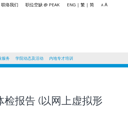
A
联络我们
职位空缺 @ PEAK
ENG
|
繁
|
简
A
业服务
学院动态及活动
内地专才培训
体检报告 (以网上虚拟形