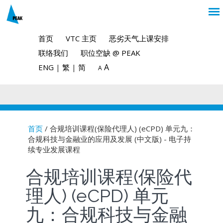
首页
VTC 主页
恶劣天气上课安排
联络我们
职位空缺 @ PEAK
A
ENG
|
繁
|
简
A
首页
/ 合规培训课程(保险代理人) (eCPD) 单元九：
合规科技与金融业的应用及发展 (中文版) - 电子持
You are here
续专业发展课程
合规培训课程(保险代
理人) (eCPD) 单元
九：合规科技与金融