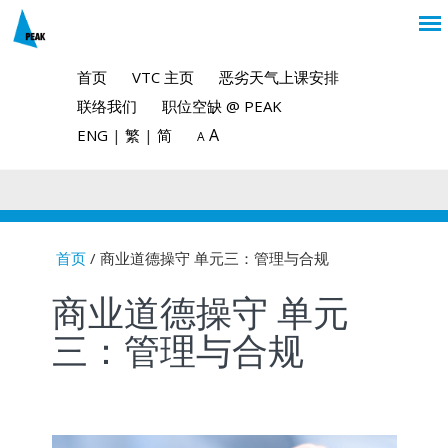
首页
VTC 主页
恶劣天气上课安排
联络我们
职位空缺 @ PEAK
A
ENG
|
繁
|
简
A
首页
/ 商业道德操守 单元三：管理与合规
You are here
商业道德操守 单元
三：管理与合规