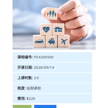
课程编号:
PE4200500
开课日期:
2026/09/14
上课时数:
2.0
程度:
短期课程
费用:
$220