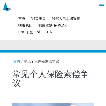
首页
VTC 主页
恶劣天气上课安排
联络我们
职位空缺 @ PEAK
A
ENG
|
繁
|
简
A
首页
/ 常见个人保险索偿争议
You are here
常见个人保险索偿争
议