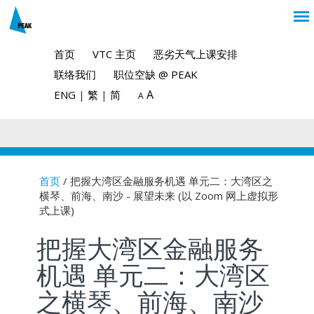
首页
VTC 主页
恶劣天气上课安排
联络我们
职位空缺 @ PEAK
A
ENG
|
繁
|
简
A
首页
/ 把握大湾区金融服务机遇 单元二：大湾区之
横琴、前海、南沙 - 展望未来 (以 Zoom 网上虚拟形
You are here
式上课)
把握大湾区金融服务
机遇 单元二：大湾区
之横琴、前海、南沙