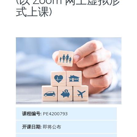
(以 Zoom 网上虚拟形
式上课)
课程编号:
PE4200793
开课日期:
即将公布