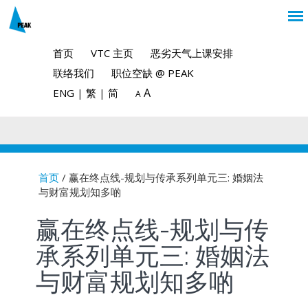
首页
VTC 主页
恶劣天气上课安排
联络我们
职位空缺 @ PEAK
A
ENG
|
繁
|
简
A
首页
/ 赢在终点线-规划与传承系列单元三: 婚姻法
与财富规划知多啲
You are here
赢在终点线-规划与传
承系列单元三: 婚姻法
与财富规划知多啲