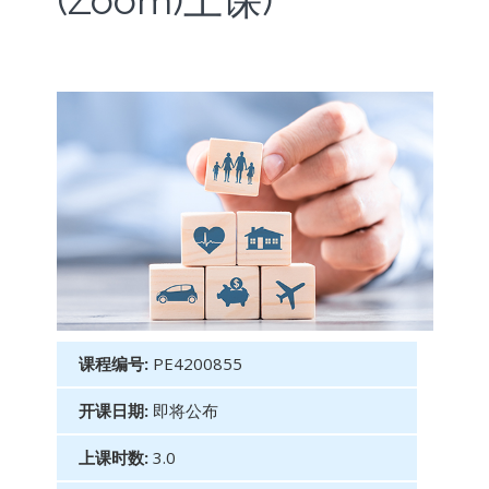
(Zoom)上课)
课程编号:
PE4200855
开课日期:
即将公布
上课时数:
3.0