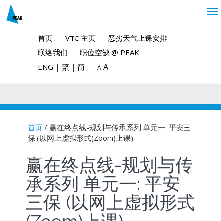
首页
VTC 主页
恶劣天气上课安排
联络我们
职位空缺 @ PEAK
A
ENG
|
繁
|
简
A
首页
/ 赢在终点线-规划与传承系列 单元一: 平安三
保 (以网上虚拟形式(Zoom)上课)
You are here
赢在终点线-规划与传
承系列 单元一: 平安
三保 (以网上虚拟形式