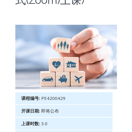
式(Zoom)上课)
课程编号:
PE4200429
开课日期:
即将公布
上课时数:
3.0