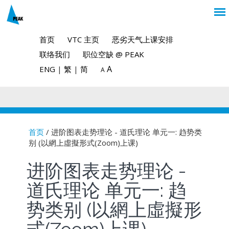
首页
VTC 主页
恶劣天气上课安排
联络我们
职位空缺 @ PEAK
A
ENG
|
繁
|
简
A
首页
/ 进阶图表走势理论 - 道氏理论 单元一: 趋势类
别 (以網上虛擬形式(Zoom)上课)
You are here
进阶图表走势理论 -
道氏理论 单元一: 趋
势类别 (以網上虛擬形