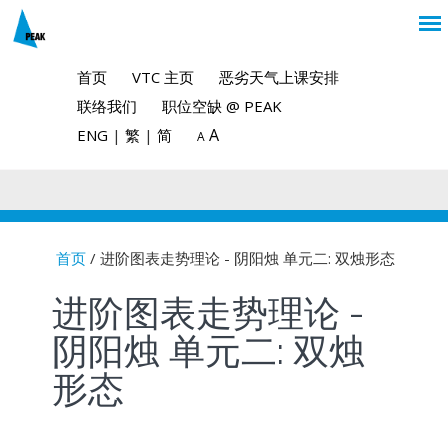
首页
VTC 主页
恶劣天气上课安排
联络我们
职位空缺 @ PEAK
A
ENG
|
繁
|
简
A
首页
/ 进阶图表走势理论 - 阴阳烛 单元二: 双烛形态
You are here
进阶图表走势理论 -
阴阳烛 单元二: 双烛
形态