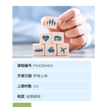
课程编号:
PE4200433
开课日期:
即将公布
上课时数:
2.0
程度:
短期课程