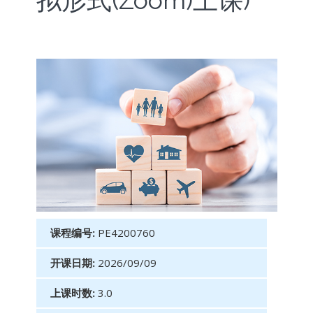
拟形式(Zoom)上课)
课程编号:
PE4200760
开课日期:
2026/09/09
上课时数:
3.0