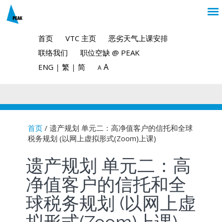
首页
VTC 主页
恶劣天气上课安排
联络我们
职位空缺 @ PEAK
A
ENG
|
繁
|
简
A
首页
/ 遗产规划 单元二：高净值客户的信托和全球
税务规划 (以网上虚拟形式(Zoom)上课)
You are here
遗产规划 单元二：高
净值客户的信托和全
球税务规划 (以网上虚