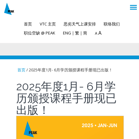
首页
VTC 主页
恶劣天气上课安排
联络我们
A
职位空缺 @ PEAK
ENG
|
繁
|
简
A
首页
/ 2025年度1月- 6月学历颁授课程手册现已出版！
You are here
2025年度1月- 6月学
历颁授课程手册现已
出版！