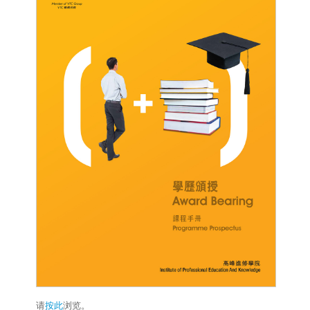
请
按此
浏览。