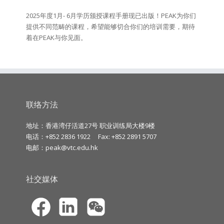
2025年度1月- 6月学历颁授课程手册现已出版！PEAK为你们
提供不同范畴的课程，希望能够切合你们的培训需要，期待
着在PEAK与你见面。
联络方法
地址：香港湾仔活道27号 职业训练局大楼9楼
电话：+852 2836 1922
Fax: +852 2891 5707
电邮：
peak@vtc.edu.hk
社交媒体