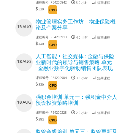
课程编号:
PE4200842
3.0 小时
短期课程
330
物业管理实务工作坊 - 物业保险概
15
AUG
论及个案分享
课程编号:
PE4200913
4.0 小时
短期课程
440
人工智能 + 社交媒体 : 金融与保险
18
AUG
业新时代的领导与销售策略 单元一
: 金融业数字化驱动销售团队表现
课程编号:
PE4200984
3.0 小时
短期课程
330
强积金培训 单元一：强积金中介人
18
AUG
预设投资策略培训
课程编号:
PE4200228
2.0 小时
短期课程
285
监管合规培训 单元三：监管更新及