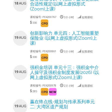
18
AUG
合适性规定(以网上虚拟形式
(Zoom)上课)
课程编号:
PE4200767
3.0 小时
短期课程
330
创新影响力 单元四：人工智能重塑
19
AUG
保险业 (以网上虚拟形式(Zoom)上
课)
课程编号:
PE4200861
3.0 小时
短期课程
330
强积金培训 单元十三﹕强积金中介
19
AUG
人操守及强积金制度发展(2026) (以
网上虚拟形式(Zoom)上课)
课程编号:
PE4200978
2.0 小时
短期课程
285
赢在终点线-规划与传承系列单元
19
AUG
二: 大湾区遗产规划