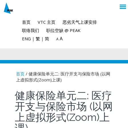
首页
VTC 主页
恶劣天气上课安排
联络我们
职位空缺 @ PEAK
A
ENG
|
繁
|
简
A
首页
/ 健康保险单元二: 医疗开支与保险市场 (以网
上虚拟形式(Zoom)上课)
You are here
健康保险单元二: 医疗
开支与保险市场 (以网
上虚拟形式(Zoom)上