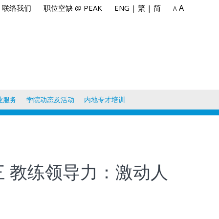
A
联络我们
职位空缺 @ PEAK
ENG
|
繁
|
简
A
业服务
学院动态及活动
内地专才培训
三 教练领导力：激动人