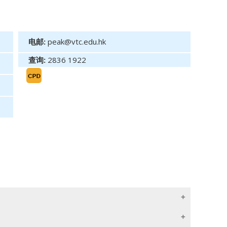
电邮:
peak@vtc.edu.hk
查询:
2836 1922