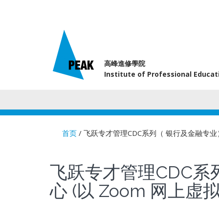
高峰進修學院
Institute of Professional Educa
首页
/ 飞跃专才管理CDC系列（ 银行及金融专业
You are here
飞跃专才管理CDC系
心 (以 Zoom 网上虚