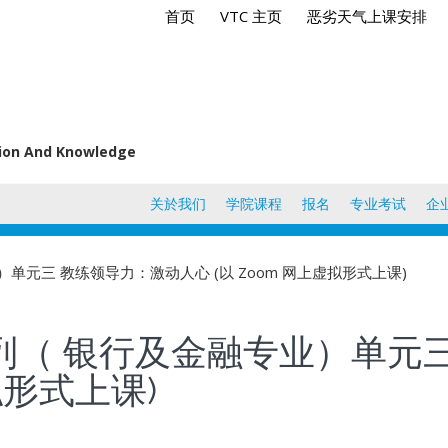
首页
VTC 主页
恶劣天气上课安排
tion And Knowledge
关於我们
学院课程
报名
专业考试
企
）单元三 教练领导力：激动人心 (以 Zoom 网上虚拟形式上课)
列（ 银行及金融专业）单元
拟形式上课)